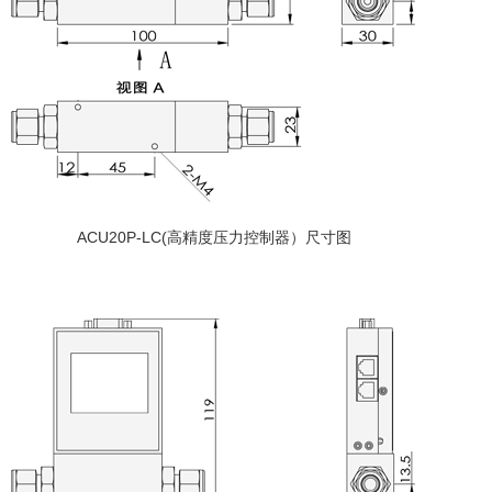
ACU20P-LC(高精度压力控制器）尺寸图