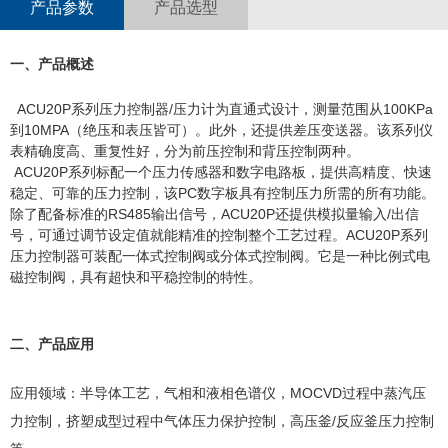
产品参数
产品选型
一、产品概述
ACU20P系列压力控制器/压力计为直通式设计，测量范围从100KPa
到10MPA（绝压和表压皆可）。此外，还提供差压变送器。该系列仪
表精确度高、重复性好，分为前压控制和背压控制两种。
ACU20P系列标配一个压力传感器和数字电路板，提供高精度、快速
稳定、可靠的压力控制，该PC数字板具有控制压力所需的所有功能。
除了配备标准的RS485输出信号，ACU20P还提供模拟量输入/出信
号，可通过调节设定值就能精准的控制整个工艺过程。ACU20P系列
压力控制器可装配一体式控制阀或分体式控制阀。它是一种比例式电
磁控制阀，具有超快和平稳控制的特性。
二、产品应用
应用领域：半导体工艺，气相和液相色谱仪，MOCVD过程中蒸汽压
力控制，挤塑成型过程中气体压力保护控制，高压釜/反应釜压力控制