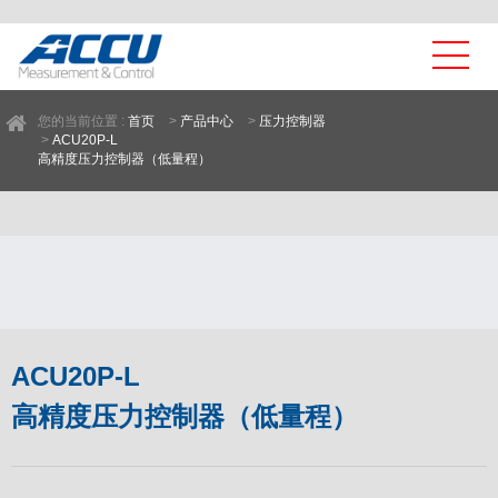
您的当前位置 :
首页
>
产品中心
>
压力控制器
>
ACU20P-L
高精度压力控制器（低量程）
暂
无
内
容
ACU20P-L
高精度压力控制器（低量程）