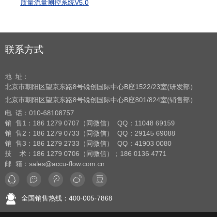
质量流量测控系统V5.0
联系方式
地 址：
北京市朝阳区望京东路8号
锐创国际中心B座1522/23室(研发部）
北京市朝阳区望京东路8号
锐创国际中心B座801/824室(销售部）
电 话：
010-68108757
销 售1：186 1279 0707（同微信） QQ：11048 69159
销 售2：186 1279 0733（同微信） QQ：29145 69088
销 售3：186 1279 2733（同微信） QQ：41903 0080
技 术：186 1279 0706（同微信）；186 0136 4771
邮 箱：sales@accu-flow.com.cn
全国销售热线：400-005-7868