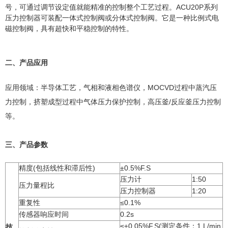
号，可通过调节设定值就能精准的控制整个工艺过程。ACU20P系列
压力控制器可装配一体式控制阀或分体式控制阀。它是一种比例式电
磁控制阀，具有超快和平稳控制的特性。
二、产品应用
应用领域：半导体工艺，气相和液相色谱仪，MOCVD过程中蒸汽压
力控制，挤塑成型过程中气体压力保护控制，高压釜/反应釜压力控制
等。
三、产品参数
精度(包括线性和滞后性)
±0.5%F.S
压力计
1:50
压力量程比
压力控制器
1:20
重复性
≤0.1%
传感器响应时间
0.2s
≤±0.05%F.S(测定条件：1 L/min
技