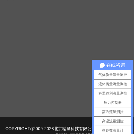
在线咨询
气体质量流量测控
液体质量流量测控
科里奥利流量测控
压力控制器
蒸汽流量测控
高温流量测控
COPYRIGHT()2009-2026北京精量科技有限公司版权所有
多参数流量计