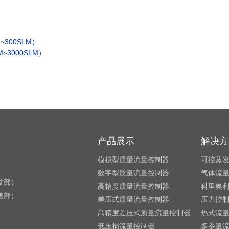
300SLM）
~3000SLM）
产品展示
解决方
模拟型质量流量控制器
可控蒸
数字型质量流量控制器
气体流
研发部）
高精度质量流量控制器
科里奥
销售部）
差压式质量流量控制器
压力控
高精度差压式质量流量控制器
热式流
低压损流量控制器
多参量