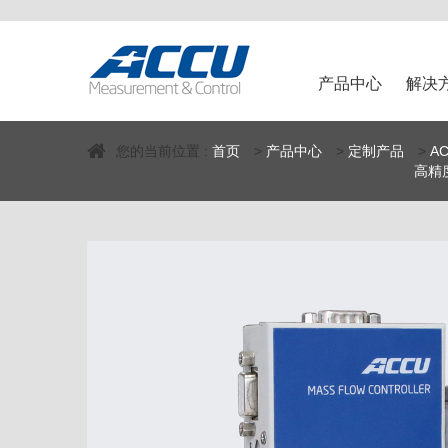
产品中心
解决
您的当前位置 :
首页
>
产品中心
>
定制产品
>
A
高精度