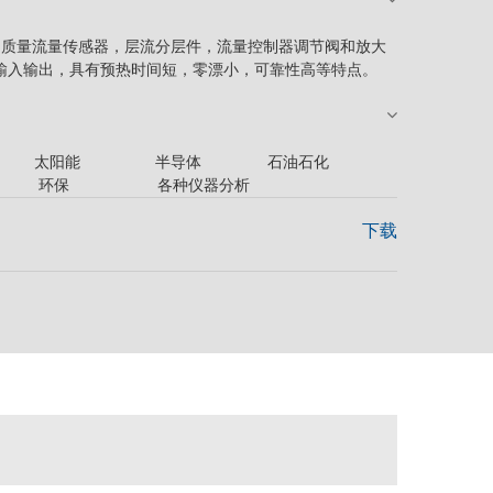
计由质量流量传感器，层流分层件，流量控制器调节阀和放大
输入输出，具有预热时间短，零漂小，可靠性高等特点。
太阳能 半导体 石油石化
气 环保 各种仪器分析
下载