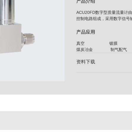
产品介绍
ACU20FD数字型质量流量
控制电路组成，采用数字信号
产品应用
真空 镀膜 
煤炭冶金 制气配
资料下载