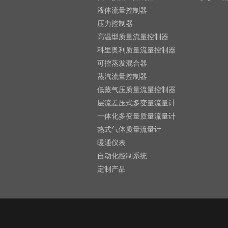
液体流量控制器
压力控制器
高温型质量流量控制器
科里奥利质量流量控制器
可控蒸发混合器
蒸汽流量控制器
低蒸气压质量流量控制器
层流差压式多变量流量计
一体化多变量质量流量计
热式气体质量流量计
暖通仪表
自动化控制系统
定制产品