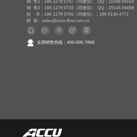
销 售2：186 1279 0707（同微信） QQ：11048 69159
销 售3：186 1279 0733（同微信） QQ：29145 69088
技 术：186 1279 0706（同微信）；186 0136 4771
邮 箱：sales@accu-flow.com.cn
全国销售热线：400-005-7868