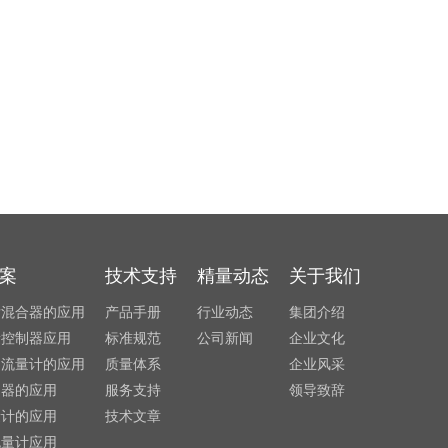
案
技术支持
精量动态
关于我们
发混合器的应用
产品手册
行业动态
集团介绍
量控制器应用
标准规范
公司新闻
企业文化
利流量计的应用
质量体系
企业风采
制器的应用
服务支持
领导致辞
量计的应用
技术文章
流量计应用