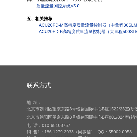
质量流量测控系统V5.0
五、相关推荐
ACU20FD-M高精度质量流量控制器（中量程30SLM~
ACU20FD-B高精度质量流量控制器（大量程500SLM
联系方式
地 址：
北京市朝阳区望京东路8号
锐创国际中心B座1522/23室(
北京市朝阳区望京东路8号
锐创国际中心B座801/824室(
电 话：
010-68108757
销 售1：186 1279 2933（同微信） QQ：55002 0958