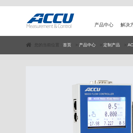
产品中心
解决
您的当前位置 :
首页
>
产品中心
>
定制产品
>
A