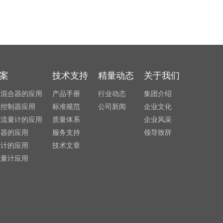
案
技术支持
精量动态
关于我们
发混合器的应用
产品手册
行业动态
集团介绍
量控制器应用
标准规范
公司新闻
企业文化
利流量计的应用
质量体系
企业风采
制器的应用
服务支持
领导致辞
量计的应用
技术文章
流量计应用