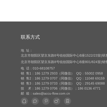
联系方式
地 址：
北京市朝阳区望京东路8号
锐创国际中心B座1522/23室(
北京市朝阳区望京东路8号
锐创国际中心B座801/824室(
电 话：
010-68108757
销 售1：186 1279 2933（同微信） QQ：55002 0958
销 售2：186 1279 0707（同微信） QQ：11048 69159
销 售3：186 1279 0733（同微信） QQ：29145 69088
技 术：186 1279 0706（同微信）；186 0136 4771
邮 箱：sales@accu-flow.com.cn