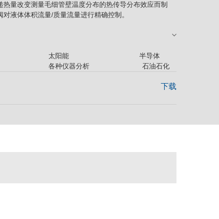
递热量改变测量毛细管壁温度分布的热传导分布效应而制
阀对液体体积流量/质量流量进行精确控制。
膜 太阳能 半导体
 各种仪器分析
石油石化
下载