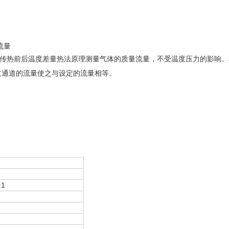
流量
传热前后温度差量热法原理测量气体的质量流量，不受温度压力的影响。
过通道的流量使之与设定的流量相等。
1