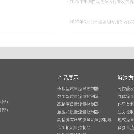
· 2025年中国自动化仪表行业发展
· 2025年6月份环境监测专用仪器仪
产品展示
解决方
模拟型质量流量控制器
可控蒸
数字型质量流量控制器
气体流
研发部）
高精度质量流量控制器
科里奥
销售部）
差压式质量流量控制器
压力控
高精度差压式质量流量控制器
热式流
低压损流量控制器
多参量