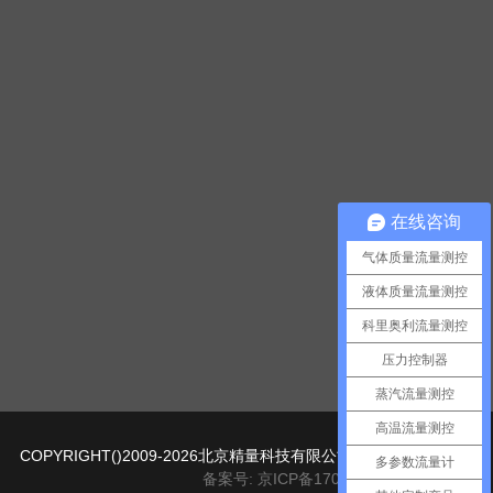
在线咨询
气体质量流量测控
液体质量流量测控
科里奥利流量测控
压力控制器
蒸汽流量测控
高温流量测控
COPYRIGHT()2009-2026北京精量科技有限公司版权所有
多参数流量计
备案号: 京ICP备17013437号-1