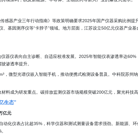
能传感器产业三年行动指南》等政策明确要求2025年国产仪器采购比例提
谱仪、基因测序仪等“卡脖子”领域。地方层面，江苏设立50亿元仪器产业
动仪器仪表向自主诊断、自适应校准发展。2025年智能仪表渗透率达60
驾驶渗透率提升。
mm³，微型光谱仪嵌入智能手机，推动便携式检测设备普及。中科院苏州纳
材料成为研发重点。碳排放监测仪器市场规模突破200亿元，聚光科技高
亿生态”
2万亿元
中工业自动化仪表占比超35%，科学仪器和测试测量设备需求强劲。新能源
%。