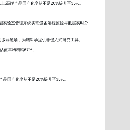
以上;高端产品国产化率从不足20%提升至35%。
，智能实验室管理系统实现设备远程监控与数据实时分
的微弱磁场，为脑科学提供非侵入式研究工具。
估值年均增幅67%。
产品国产化率从不足20%提升至35%。