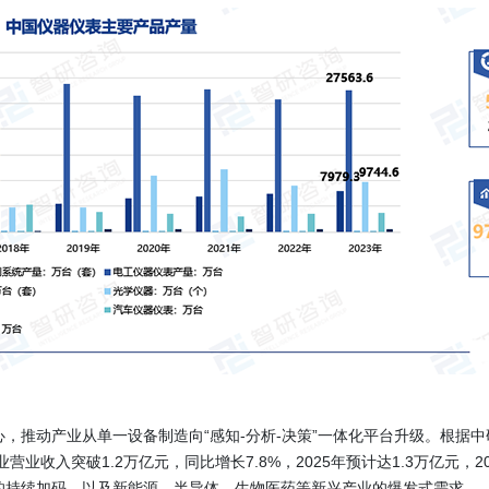
心，推动产业从单一设备制造向“感知-分析-决策”一体化平台升级。根据中研
业收入突破1.2万亿元，同比增长7.8%，2025年预计达1.3万亿元，20
制造的持续加码，以及新能源、半导体、生物医药等新兴产业的爆发式需求。