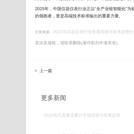
2025年，中国仪器仪表行业正以“全产业链智能化”
的领跑者，更是高端技术标准输出的重要力量。
2025年仪器仪表行业发展现状与未来趋势分析
文章来源：
若涉及侵权，请联系删除(著作权归作者所有)。
上一篇
更多新闻
· 2026热式​质量流量计市场现状与发展趋势