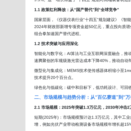
1.1 政策红利释放：从“国产替代”到“全球竞争”
国家层面，《仪器仪表行业“十四五”规划建议》《智
2024年财政部新增专项资金超50亿元，重点投向质
组合拳加速国产替代进程。
1.2 技术突破与应用深化
智能化与数字化：AI算法与工业互联网深度融合，推
速腾聚创的车规级激光雷达成本下降40%，推动自动
微型化与集成化：MEMS技术使传感器体积缩小至1
技术提升20个百分点。
绿色化与低碳化：碳中和目标下，低功耗设计、可回收
二、市场规模与趋势分析：从“百亿赛道”到“万
2.1 市场规模：2025年突破1.3万亿元，2030年冲击
短期(2025年)：市场规模预计达1.3万亿元，其
增，例如光伏产业带动检测设备市场规模年增长超15