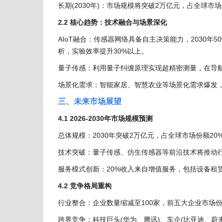
长期(2030年)：市场规模将突破2万亿元，占全球市
2.2 核心趋势：技术融合与场景深化
AIoT融合：传感器网络具备自主决策能力，2030
析，实验效率提升30%以上。
量子传感：利用量子纠缠原理实现超精密测量，在导
场景化需求：智能家居、智慧农业等场景化需求爆发，2
三、未来市场展望
4.1 2026-2030年市场规模预测
总体规模：2030年突破2万亿元，占全球市场份额20
技术突破：量子传感、仿生传感器等前沿技术将推动行
服务模式创新：20%收入来自增值服务，包括设备租
4.2 竞争格局重构
行业整合：企业数量缩减至100家，前五大企业市场份
跨界竞争：科技巨头(华为、腾讯)、车企(比亚迪、蔚