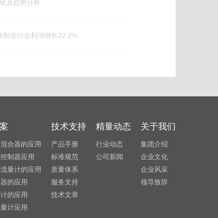
现状及趋势分析
表制造行业利润增长22.2%
案
技术支持
精量动态
关于我们
发混合器的应用
产品手册
行业动态
集团介绍
量控制器应用
标准规范
公司新闻
企业文化
利流量计的应用
质量体系
企业风采
制器的应用
服务支持
领导致辞
量计的应用
技术文章
流量计应用