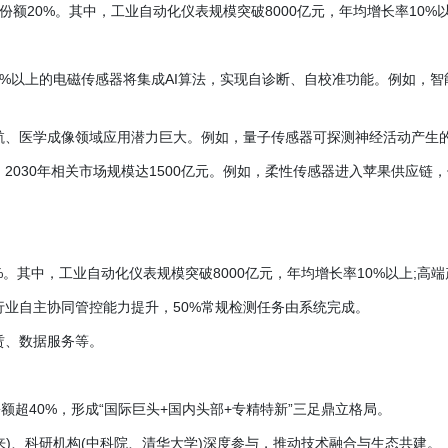
场份额20%。其中，工业自动化仪表规模突破8000亿元，年均增长率10%
年50%以上的电磁传感器将集成AI算法，实现自诊断、自校准功能。例如
航、医学成像领域应用潜力巨大。例如，量子传感器可探测神经活动产生
030年相关市场规模达1500亿元。例如，柔性传感器进入苹果供应链，
%。其中，工业自动化仪表规模突破8000亿元，年均增长率10%以上;高端
业自主协同管控能力提升，50%常规检测任务由系统完成。
赁、数据服务等。
额超40%，形成“国际巨头+国内头部+专精特新”三足鼎立格局。
来)、科研机构(中科院、清华大学)深度参与，推动技术融合与生态共建。