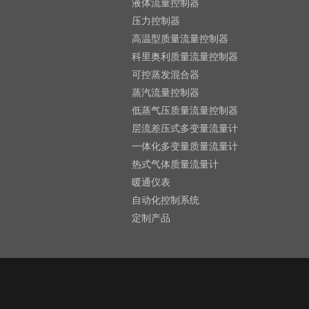
液体流量控制器
压力控制器
高温型质量流量控制器
科里奥利质量流量控制器
可控蒸发混合器
蒸汽流量控制器
低蒸气压质量流量控制器
层流差压式多变量流量计
一体化多变量质量流量计
热式气体质量流量计
暖通仪表
自动化控制系统
定制产品