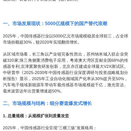
一、市场发展现状：5000亿规模下的国产替代浪潮
2025年，中国传感器行业以5000亿元市场规模稳居全球前三，占全球
市场份额超30%，较2020年实现翻倍增长。
从区域市场看，长三角以产业链完备性胜出，苏州纳米城入驻企业突
破320家;珠三角侧重消费电子应用，粤港澳大湾区贡献全国68%的传
感器专利;京津冀聚焦研发创新，北京亦庄建成全球最大V2X测试区。
中研普华《
2025-2030年中国传感器行业深度调研与投资战略规划分
析报告
》显示
，2025年工业自动化领域国产化率从30%提升至50%，
汽车电子领域新能源车带动车载传感器市场规模超千亿，激光雷达、
毫米波雷达年出货量增速超50%。
二、市场规模与结构：细分赛道爆发式增长
1. 总量规模：从规模扩张到质量攻坚
2025年，中国传感器行业呈现“三横三纵”发展格局：