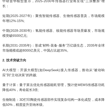
中研普华模型显示，2025-2030年传感器行业将呈现“三浪叠加”增
长：
短期(2025-2027年)：聚焦智能传感器、生物传感器普及，市场规模
年增12%-15%;
中期(2028-2030年)：氢能传感器、核能传感器等场景爆发，市场规
模突破6500亿元;
长期(2031-2035年)：形成“材料-装备-服务”万亿级生态，2035年全球
市场规模或超8000亿美元，中国占比超35%。
2. 技术突破方向
AI大模型：开源大模型(如DeepSeek)接入传感器，推动从“被动响
应”到“主动决策”的跨越;
量子计算：量子算法优化传感器能耗管理，预计使MEMS传感器功耗
降低40%，寿命延长3倍;
生物制造：3D打印陶瓷传感器部件实现复杂结构一体化成型，成本降
低50%，精度提升至纳米级。