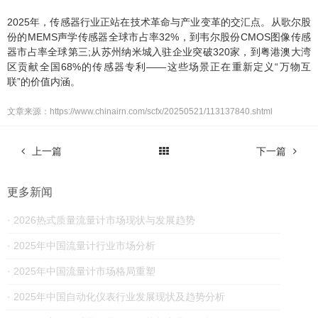
2025年，传感器行业正站在技术革命与产业变革的交汇点。从歌尔股
份的MEMS声学传感器全球市占率32%，到韦尔股份CMOS图像传感
器市占率全球第三;从苏州纳米城入驻企业突破320家，到粤港澳大湾
区贡献全国68%的传感器专利——这些场景正在重新定义“万物互
联”的价值内涵。
文章来源：
https://www.chinairn.com/scfx/20250521/113137840.shtml
上一篇
下一篇
更多新闻
· 2026热式​质量流量计市场现状与发展趋势
· 2025年中国流量计行业市场分析
· 2025年中国流量计市场格局重塑
· 2025年中国自动化仪表行业发展现状及趋势分析