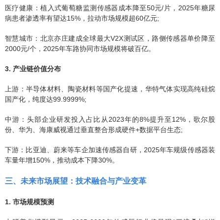
医疗健康：植入式葡萄糖监测传感器成本降至50元/片，2025年糖尿
病患者渗透率有望达15%，拉动市场规模超60亿元;
智慧城市：北京亦庄建成全球最大V2X测试区，路侧传感器单价降至
2000元/个，2025年车路协同市场规模将破百亿。
3. 产业链价值分布
上游：半导体材料、陶瓷材料等国产化提速，华特气体实现高纯硅烷
国产化，纯度达99.9999%;
中游：头部企业研发投入占比从2023年的8%提升至12%，歌尔股
份、华为、海康威视通过垂直整合形成硬件+数据平台生态;
下游：比亚迪、蔚来等车企加速传感器自研，2025年车规级传感器装
车量年增150%，推动成本下降30%。
三、
未来市场展望：技术融合与产业变革
1. 市场规模预测