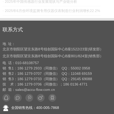
· 2025年中国传感器行业发展现状与产业链分析
· 2025年6月份环境监测专用仪器仪表制造行业利润增长22.2%
联系方式
地 址：
北京市朝阳区望京东路8号
锐创国际中心B座1522/23室(研发部）
北京市朝阳区望京东路8号
锐创国际中心B座801/824室(销售部）
电 话：
010-68108757
销 售1：186 1279 2933（同微信） QQ：55002 0958
销 售2：186 1279 0707（同微信） QQ：11048 69159
销 售3：186 1279 0733（同微信） QQ：29145 69088
技 术：186 1279 0706（同微信）；186 0136 4771
邮 箱：sales@accu-flow.com.cn
全国销售热线：400-005-7868