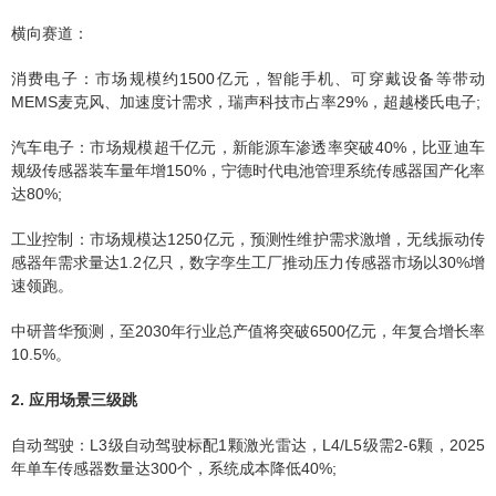
横向赛道：
消费电子：市场规模约1500亿元，智能手机、可穿戴设备等带动
MEMS麦克风、加速度计需求，瑞声科技市占率29%，超越楼氏电子;
汽车电子：市场规模超千亿元，新能源车渗透率突破40%，比亚迪车
规级传感器装车量年增150%，宁德时代电池管理系统传感器国产化率
达80%;
工业控制：市场规模达1250亿元，预测性维护需求激增，无线振动传
感器年需求量达1.2亿只，数字孪生工厂推动压力传感器市场以30%增
速领跑。
中研普华预测，至2030年行业总产值将突破6500亿元，年复合增长率
10.5%。
2. 应用场景三级跳
自动驾驶：L3级自动驾驶标配1颗激光雷达，L4/L5级需2-6颗，2025
年单车传感器数量达300个，系统成本降低40%;