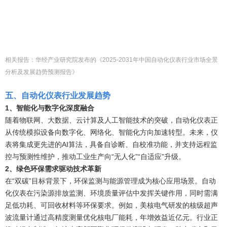
相关报告：华经产业研究院发布的
《
2025-2031年中国自动化仪表行业市场全景
分析及发展趋势预测报告
》
五
、
自动化仪表
行业
发展趋势
1、智能化与数字化深度融合
随着物联网、大数据、云计算及人工智能技术的突破，自动化仪表正
从传统模拟设备向数字化、网络化、智能化方向加速转型。未来，仪
表将集成更先进的AI算法，具备自诊断、自校准功能，并支持远程监
控与预测性维护，推动工业生产向“无人化”“自适应”升级。
2、绿色环保需求驱动技术革新
在“双碳”目标背景下，环保监测与能源管理成为核心应用场景。自动
化仪表在污染源排放监测、环境质量评估中发挥关键作用，同时需满
足低功耗、可回收材料等环保要求。例如，美核电气研发的核级超声
波流量计通过高精度测量优化核电厂能耗，年增效益近亿元。行业正